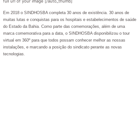
full url of your image [/auto_thumb]
Em 2018 o SINDHOSBA completa 30 anos de existência. 30 anos de
muitas lutas e conquistas para os hospitais e estabelecimentos de saúde
do Estado da Bahia. Como parte das comemorações, além de uma
marca comemorativa para a data, o SINDHOSBA disponibilizou o tour
virtual em 360º para que todos possam conhecer melhor as nossas
instalações, e marcando a posição do sindicato perante as novas
tecnologias.