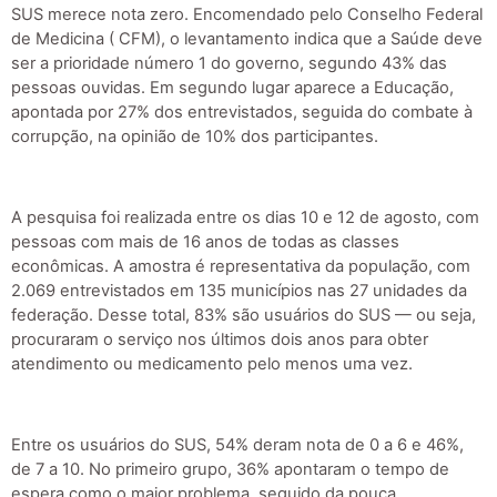
SUS merece nota zero. Encomendado pelo Conselho Federal
de Medicina ( CFM), o levantamento indica que a Saúde deve
ser a prioridade número 1 do governo, segundo 43% das
pessoas ouvidas. Em segundo lugar aparece a Educação,
apontada por 27% dos entrevistados, seguida do combate à
corrupção, na opinião de 10% dos participantes.
A pesquisa foi realizada entre os dias 10 e 12 de agosto, com
pessoas com mais de 16 anos de todas as classes
econômicas. A amostra é representativa da população, com
2.069 entrevistados em 135 municípios nas 27 unidades da
federação. Desse total, 83% são usuários do SUS — ou seja,
procuraram o serviço nos últimos dois anos para obter
atendimento ou medicamento pelo menos uma vez.
Entre os usuários do SUS, 54% deram nota de 0 a 6 e 46%,
de 7 a 10. No primeiro grupo, 36% apontaram o tempo de
espera como o maior problema, seguido da pouca