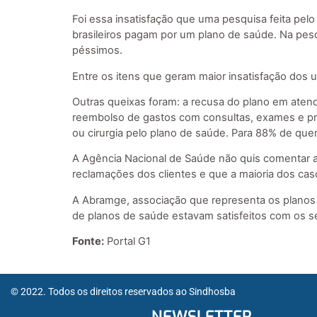
Foi essa insatisfação que uma pesquisa feita pel
brasileiros pagam por um plano de saúde. Na pesq
péssimos.
Entre os itens que geram maior insatisfação dos u
Outras queixas foram: a recusa do plano em atend
reembolso de gastos com consultas, exames e pr
ou cirurgia pelo plano de saúde. Para 88% de qu
A Agência Nacional de Saúde não quis comentar a
reclamações dos clientes e que a maioria dos caso
A Abramge, associação que representa os planos 
de planos de saúde estavam satisfeitos com os s
Fonte:
Portal G1
© 2022. Todos os direitos reservados ao Sindhosba
NEWSLETTER