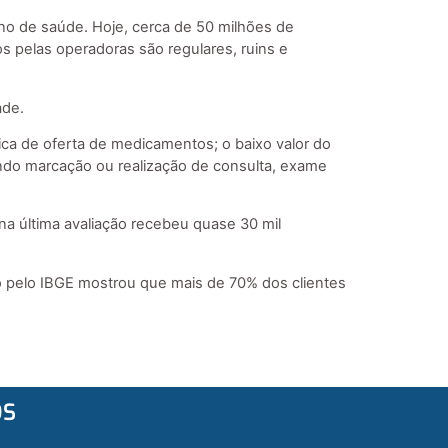
ano de saúde. Hoje, cerca de 50 milhões de
s pelas operadoras são regulares, ruins e
ade.
ica de oferta de medicamentos; o baixo valor do
ndo marcação ou realização de consulta, exame
a última avaliação recebeu quase 30 mil
o pelo IBGE mostrou que mais de 70% dos clientes
OS