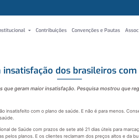
nstitucional
Contribuições
Convenções e Pautas
Assoc
 insatisfação dos brasileiros com
ens que geram maior insatisfação. Pesquisa mostrou que re
ão insatisfeito com o plano de saúde. E não é para menos. Conse
 saúde.
ional de Saúde com prazos de sete até 21 dias úteis para marcaç
 pelos planos. E os clientes reclamam dos preços altos e da bu