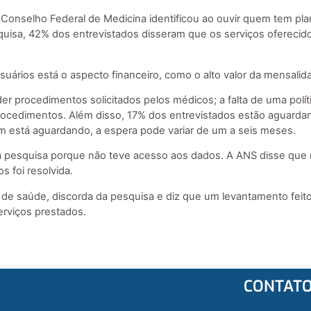
o Conselho Federal de Medicina identificou ao ouvir quem tem pl
uisa, 42% dos entrevistados disseram que os serviços oferecido
suários está o aspecto financeiro, como o alto valor da mensalid
er procedimentos solicitados pelos médicos; a falta de uma polít
ocedimentos. Além disso, 17% dos entrevistados estão aguarda
em está aguardando, a espera pode variar de um a seis meses.
 pesquisa porque não teve acesso aos dados. A ANS disse que n
s foi resolvida.
de saúde, discorda da pesquisa e diz que um levantamento feit
erviços prestados.
CONTAT