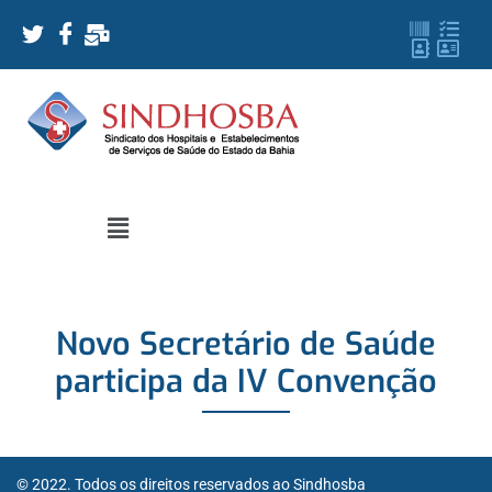
Novo Secretário de Saúde
participa da IV Convenção
© 2022. Todos os direitos reservados ao Sindhosba