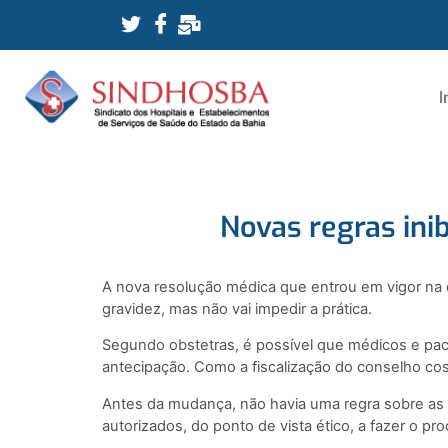
I
Novas regras in
A nova resolução médica que entrou em vigor na qu
gravidez, mas não vai impedir a prática.
Segundo obstetras, é possível que médicos e paci
antecipação. Como a fiscalização do conselho cos
Antes da mudança, não havia uma regra sobre as
autorizados, do ponto de vista ético, a fazer o pro