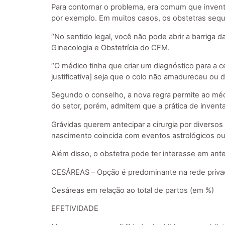
Para contornar o problema, era comum que invent
por exemplo. Em muitos casos, os obstetras seque
“No sentido legal, você não pode abrir a barriga d
Ginecologia e Obstetrícia do CFM.
“O médico tinha que criar um diagnóstico para a 
justificativa] seja que o colo não amadureceu ou 
Segundo o conselho, a nova regra permite ao médi
do setor, porém, admitem que a prática de invent
Grávidas querem antecipar a cirurgia por divers
nascimento coincida com eventos astrológicos ou 
Além disso, o obstetra pode ter interesse em ante
CESÁREAS – Opção é predominante na rede priva
Cesáreas em relação ao total de partos (em %)
EFETIVIDADE