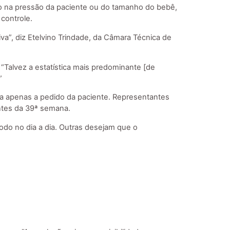
ão na pressão da paciente ou do tamanho do bebê,
controle.
tiva”, diz Etelvino Trindade, da Câmara Técnica de
“Talvez a estatística mais predominante [de
”
ta apenas a pedido da paciente. Representantes
antes da 39ª semana.
odo no dia a dia. Outras desejam que o