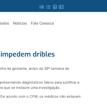
iados
Notícias
Fale Conosco
 impedem dribles
scolha da gestante, antes da 39ª semana de
esentando diagnósticos falsos para justificar a
ra que se instaure uma investigação.
a. De acordo com o CFM, os médicos não estavam