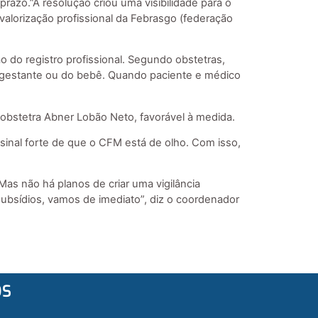
razo.”A resolução criou uma visibilidade para o
 valorização profissional da Febrasgo (federação
o do registro profissional. Segundo obstetras,
 gestante ou do bebê. Quando paciente e médico
o obstetra Abner Lobão Neto, favorável à medida.
sinal forte de que o CFM está de olho. Com isso,
Mas não há planos de criar uma vigilância
subsídios, vamos de imediato”, diz o coordenador
OS