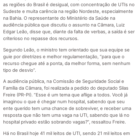
as regiões do Brasil é desigual, com concentração de UTIs no
Sudeste e muita carência na região Nordeste, especialmente
na Bahia. O representante do Ministério da Saúde na
audiência pública que discutiu o assunto na Câmara, Luiz
Edgar Leão, disse que, diante da falta de verbas, a saída é ser
criterioso no repasse dos recursos.
Segundo Leão, o ministro tem orientado que sua equipe se
guie por diretrizes e melhor regulamentação, “para que o
recurso chegue até a ponta, da melhor forma, sem nenhum
tipo de desvio”.
A audiência pública, na Comissão de Seguridade Social e
Família da Câmara, foi realizada a pedido do deputado Silas
Freire (PR-PI). “Esse é um tema que aflige a todos. Você já
imaginou o que é chegar num hospital, sabendo que seu
ente querido tem uma chance de sobreviver, e receber uma
resposta que não tem uma vaga na UTI, sabendo que lá no
hospital privado estão sobrando vagas?”, ressaltou Freire.
Há no Brasil hoje 41 mil leitos de UTI, sendo 21 mil leitos em