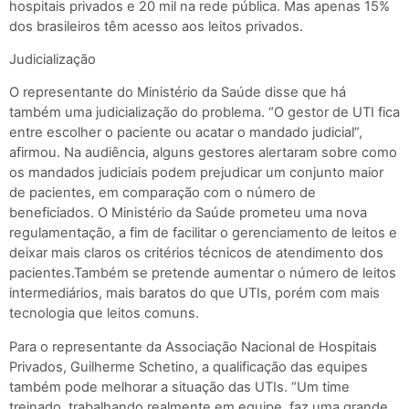
hospitais privados e 20 mil na rede pública. Mas apenas 15%
dos brasileiros têm acesso aos leitos privados.
Judicialização
O representante do Ministério da Saúde disse que há
também uma judicialização do problema. “O gestor de UTI fica
entre escolher o paciente ou acatar o mandado judicial”,
afirmou. Na audiência, alguns gestores alertaram sobre como
os mandados judiciais podem prejudicar um conjunto maior
de pacientes, em comparação com o número de
beneficiados. O Ministério da Saúde prometeu uma nova
regulamentação, a fim de facilitar o gerenciamento de leitos e
deixar mais claros os critérios técnicos de atendimento dos
pacientes.Também se pretende aumentar o número de leitos
intermediários, mais baratos do que UTIs, porém com mais
tecnologia que leitos comuns.
Para o representante da Associação Nacional de Hospitais
Privados, Guilherme Schetino, a qualificação das equipes
também pode melhorar a situação das UTIs. “Um time
treinado, trabalhando realmente em equipe, faz uma grande