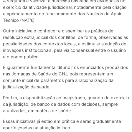
A segunda é valorizar a medicina baseada em evidências no
exercício da atividade jurisdicional, notadamente pela criação
e aprimoramento do funcionamento dos Núcleos de Apoio
Técnico (NAT’s).
Outra iniciativa é conhecer e disseminar as práticas de
resolução extrajudicial dos conflitos, de forma, observadas as
peculiaridades dos contextos locais, a estimular a adoção de
inovações institucionais, pela via consensual entre o usuário
e o poder público.
É igualmente fundamental difundir os enunciados produzidos
nas Jornadas de Saúde do CNJ, pois representam um
conjunto inicial de parâmetros para a racionalização da
judicialização da saúde.
Por fim, a disponibilização ao magistrado, quando do exercício
da jurisdição, de banco de dados com decisões, sempre
atualizadas, em matéria de saúde.
Essas iniciativas já estão em prática e serão gradualmente
aperfeiçoadas na atuação in loco.