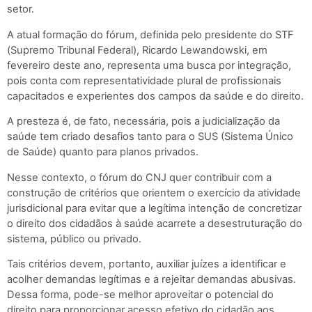
setor.
A atual formação do fórum, definida pelo presidente do STF
(Supremo Tribunal Federal), Ricardo Lewandowski, em
fevereiro deste ano, representa uma busca por integração,
pois conta com representatividade plural de profissionais
capacitados e experientes dos campos da saúde e do direito.
A presteza é, de fato, necessária, pois a judicialização da
saúde tem criado desafios tanto para o SUS (Sistema Único
de Saúde) quanto para planos privados.
Nesse contexto, o fórum do CNJ quer contribuir com a
construção de critérios que orientem o exercício da atividade
jurisdicional para evitar que a legítima intenção de concretizar
o direito dos cidadãos à saúde acarrete a desestruturação do
sistema, público ou privado.
Tais critérios devem, portanto, auxiliar juízes a identificar e
acolher demandas legítimas e a rejeitar demandas abusivas.
Dessa forma, pode-se melhor aproveitar o potencial do
direito para proporcionar acesso efetivo do cidadão aos