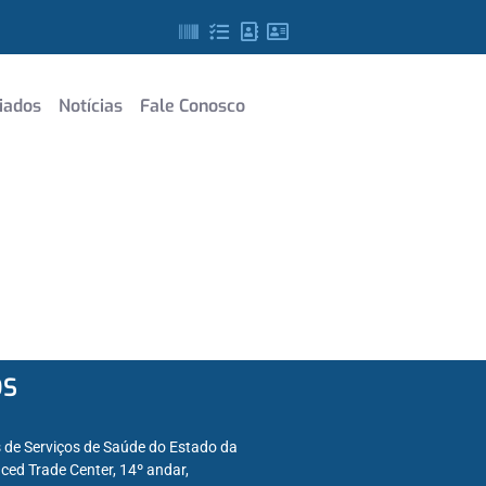
iados
Notícias
Fale Conosco
OS
s de Serviços de Saúde do Estado da
ced Trade Center, 14º andar,