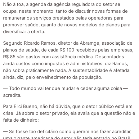
Não à toa, a agenda da agência reguladora do setor se
ocupa, neste momento, tanto de discutir novas formas de
remunerar os serviços prestados pelas operadoras para
promover saúde, quanto de novos modelos de planos para
diversificar a oferta.
Segundo Ricardo Ramos, diretor da Abramge, associação de
planos de saúde, de cada R$ 100 recebidos pelas empresas,
R$ 85 são gastos com assistência médica. Descontados
ainda custos como impostos e administrativos, diz Ramos,
não sobra praticamente nada. A sustentabilidade é afetada
ainda, diz, pelo envelhecimento da população.
— Todo mundo vai ter que mudar e ceder alguma coisa —
acredita.
Para Elici Bueno, não há dúvida, que o setor público está em
crise. Já sobre o setor privado, ela avalia que a questão não é
falta de dinheiro:
— Se fosse tão deficitário como querem nos fazer acreditar,
uma gigante americana do setor não teria entrado no Brasil