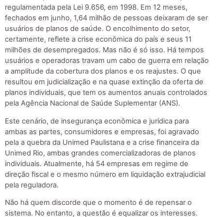
regulamentada pela Lei 9.656, em 1998. Em 12 meses,
fechados em junho, 1,64 milhão de pessoas deixaram de ser
usuários de planos de saúde. O encolhimento do setor,
certamente, reflete a crise econômica do país e seus 11
milhões de desempregados. Mas não é só isso. Há tempos
usuários e operadoras travam um cabo de guerra em relação
a amplitude da cobertura dos planos e os reajustes. O que
resultou em judicialização e na quase extinção da oferta de
planos individuais, que tem os aumentos anuais controlados
pela Agência Nacional de Saúde Suplementar (ANS).
Este cenário, de insegurança econômica e jurídica para
ambas as partes, consumidores e empresas, foi agravado
pela a quebra da Unimed Paulistana e a crise financeira da
Unimed Rio, ambas grandes comercializadoras de planos
individuais. Atualmente, há 54 empresas em regime de
direção fiscal e o mesmo número em liquidação extrajudicial
pela reguladora.
Não há quem discorde que o momento é de repensar o
sistema. No entanto, a questão é equalizar os interesses.