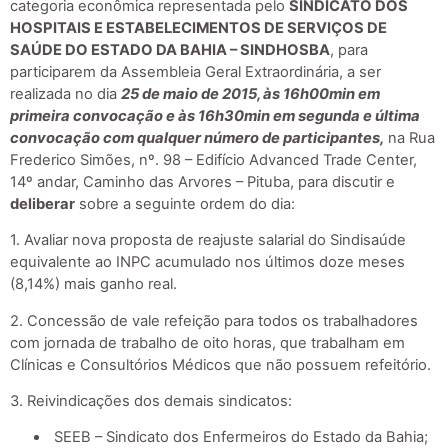
categoria econômica representada pelo
SINDICATO DOS
HOSPITAIS E ESTABELECIMENTOS DE SERVIÇOS DE
SAÚDE DO ESTADO DA BAHIA – SINDHOSBA
, para
participarem da Assembleia Geral Extraordinária, a ser
realizada no dia
25 de maio de 2015, às 16h00min em
primeira convocação e às 16h30min em segunda e última
convocação com qualquer número de participantes,
na Rua
Frederico Simões, nº. 98 – Edifício Advanced Trade Center,
14º andar, Caminho das Arvores – Pituba, para discutir e
deliberar
sobre a seguinte ordem do dia:
1. Avaliar nova proposta de reajuste salarial do Sindisaúde
equivalente ao INPC acumulado nos últimos doze meses
(8,14%) mais ganho real.
2. Concessão de vale refeição para todos os trabalhadores
com jornada de trabalho de oito horas, que trabalham em
Clínicas e Consultórios Médicos que não possuem refeitório.
3. Reivindicações dos demais sindicatos:
SEEB – Sindicato dos Enfermeiros do Estado da Bahia;