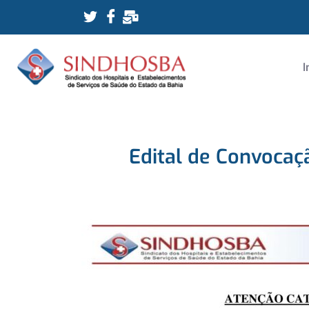
I
Edital de Convocaç