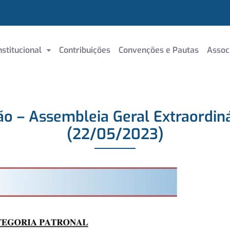
nstitucional
Contribuições
Convenções e Pautas
Assoc
ão – Assembleia Geral Extraordiná
(22/05/2023)