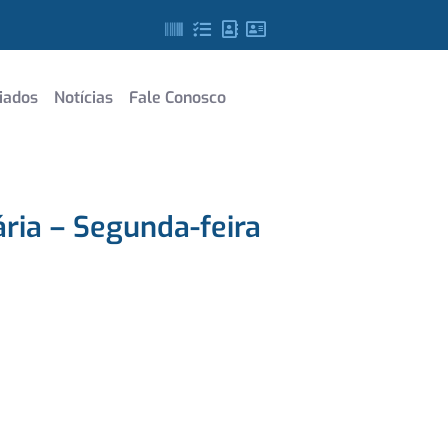
iados
Notícias
Fale Conosco
ria – Segunda-feira