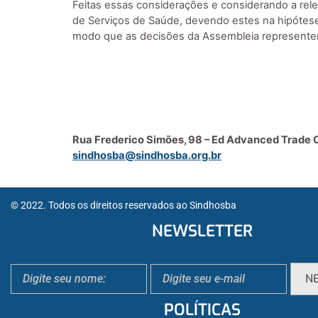
Feitas essas considerações e considerando a relev
de Serviços de Saúde, devendo estes na hipótese
modo que as decisões da Assembleia representem
Rua Frederico Simões, 98 – Ed Advanced Trade C
sindhosba@sindhosba.org.br
© 2022. Todos os direitos reservados ao Sindhosba
NEWSLETTER
POLÍTICAS