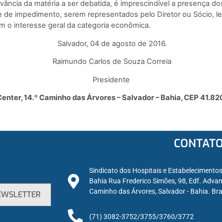
ância da matéria a ser debatida, é imprescindível a presença do
 de impedimento, serem representados pelo Diretor ou Sócio, le
 o interesse geral da categoria econômica.
Salvador, 04 de agosto de 2016.
Raimundo Carlos de Souza Correia
Presidente
enter, 14.º Caminho das Árvores – Salvador – Bahia, CEP 41.82
CONTAT
Sindicato dos Hospitais e Estabelecimento
Bahia Rua Frederico Simões, 98, Edf. Advan
Caminho das Árvores, Salvador - Bahia. Bra
(71) 3082-3752/3755/3760/3772