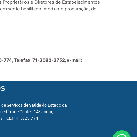
s Proprietários e Diretores de Estabelecimentos
galmente habilitado, mediante procuração, de
0-774, Telefax: 71-3082-3752, e-mail:
OS
s de Serviços de Saúde do Estado da
ced Trade Center, 14º andar,
sil. CEP: 41.820-774