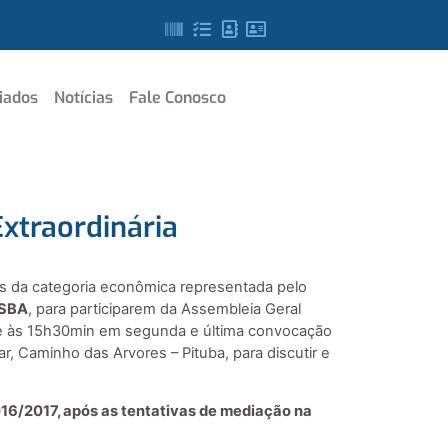
iados
Notícias
Fale Conosco
traordinária
es da categoria econômica representada pelo
OSBA
, para participarem da Assembleia Geral
o e às 15h30min em segunda e última convocação
, Caminho das Arvores – Pituba, para discutir e
16/2017, após as tentativas de mediação na