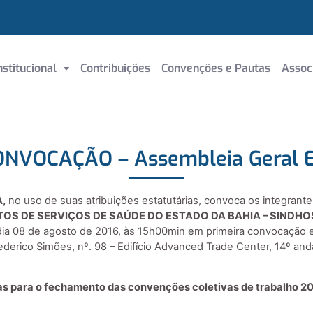
nstitucional
Contribuições
Convenções e Pautas
Assoc
ONVOCAÇÃO – Assembleia Geral Ex
,
no uso de suas atribuições estatutárias, convoca os integrant
TOS DE SERVIÇOS DE SAÚDE DO ESTADO DA BAHIA – SINDH
 dia 08 de agosto de 2016, às 15h00min em primeira convocaçã
erico Simões, nº. 98 – Edifício Advanced Trade Center, 14º andar
s para o fechamento das convenções coletivas de trabalho 20