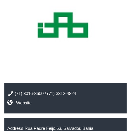
(71) 3016-8600 / (71) 3312-4824
Website
Address Rua Padre Feijo,63, Salvador, Bahia