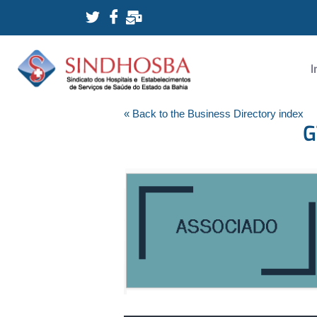
I
« Back to the Business Directory index
G