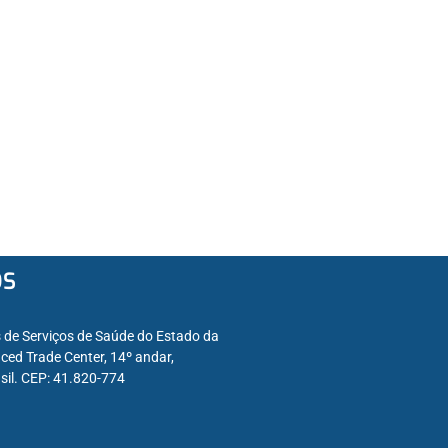
OS
s de Serviços de Saúde do Estado da
ced Trade Center, 14º andar,
sil. CEP: 41.820-774