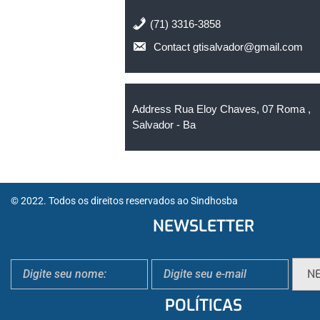
(71) 3316-3858
Contact gtisalvador@gmail.com
Address Rua Eloy Chaves, 07 Roma ,
Salvador - Ba
© 2022. Todos os direitos reservados ao Sindhosba
NEWSLETTER
POLÍTICAS