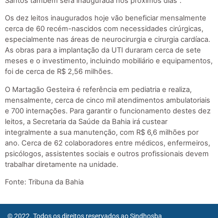
Santos também será inaugurada nos próximos dias”.
Os dez leitos inaugurados hoje vão beneficiar mensalmente
cerca de 60 recém-nascidos com necessidades cirúrgicas,
especialmente nas áreas de neurocirurgia e cirurgia cardíaca.
As obras para a implantação da UTI duraram cerca de sete
meses e o investimento, incluindo mobiliário e equipamentos,
foi de cerca de R$ 2,56 milhões.
O Martagão Gesteira é referência em pediatria e realiza,
mensalmente, cerca de cinco mil atendimentos ambulatoriais
e 700 internações. Para garantir o funcionamento destes dez
leitos, a Secretaria da Saúde da Bahia irá custear
integralmente a sua manutenção, com R$ 6,6 milhões por
ano. Cerca de 62 colaboradores entre médicos, enfermeiros,
psicólogos, assistentes sociais e outros profissionais devem
trabalhar diretamente na unidade.
Fonte: Tribuna da Bahia
© 2022. Todos os direitos reservados ao Sindhosba