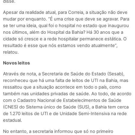
disse.
Apesar da realidade atual, para Correia, a situação não deve
mudar por enquanto. “É uma crise que deve se agravar. Para
se ter uma ideia, qual foi o hospital no estado que inaugurou
nos últimos, além do Hospital da Bahia? Há 30 anos que a
cidade só cresce e a rede hospitalar permanece estática. O
resultado é esse que nós estamos vendo atualmente”,
relatou.
Novos leitos
Através de nota, a Secretaria de Saúde do Estado (Sesab),
reconheceu que há uma falta de leitos de UTI na Bahia, mas
ressaltou que a situação acontece em todo o país, como
também nas unidades privadas de saúde. Ao todo, de acordo
com o Cadastro Nacional de Estabelecimentos de Saúde
(CNES) do Sistema único de Saúde (SUS), a Bahia tem cerca
de 1.270 leitos de UTI e de Unidade Semi-Intensiva na rede
estadual.
No entanto, a secretaria informou que só no primeiro