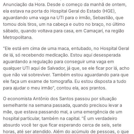
Anunciação da Hora. Desde o começo da manhã de ontem,
ela estava na porta do Hospital Geral do Estado (HGE),
aguardando uma vaga na UTI para o irmão, Sebastião, que
tomou dois tiros, um na cabeça e outro no braço, no último
sábado, quando voltava para casa, em Camaçarí, na região
Metropolitana.
“Ele está em cima de uma maca, entubado, no Hospital Geral
de lá, só recebendo medicação. Estou aqui desesperada
aguardando a regulação para conseguir uma vaga em
qualquer UTI aqui de Salvador, já que, se ele ficar por lá, acho
que não vai sobreviver. Também estou aguardando para que
ele faça um exame de tomografia. Eu estou disposta a tudo
para ajudar o meu irmão”, contou ela, aos prantos.
O economista Antônio dos Santos passou por situação
semelhante na semana passada, quando precisou levar a
mãe, que estava passando mal, a uma emergência de um
hospital particular, também na capital. “É um verdadeiro
absurdo você ter que ficar esperando cerca de seis, sete
horas, até ser atendido. Além do acúmulo de pessoas, o que