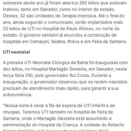
semestre deste ano já foram abertos 265 leitos que estavam
inativos, tanto em Salvador, como no interior do estado.
Destes, 32 são Unidades de Terapia Intensiva. Até o final do
ano, ainda segundo o comunicado, serão implantados mais
20 leitos de UTI no Hospital de Paulo Afonso, no norte do
estado. O governo também já anunciou a construção de
hospitais em Camaçarí, Seabra, Ilhéus e em Feira de Santana.
UTI neonatal
A primeira UTI Neonatal Cirúrgica da Bahia foi inaugurada com
dez leitos, no Hospital Martagão Gesteira, em Salvador, nesta
terça-feira (16), pelo governador Rui Costa. Durante a
inauguração, o governador observou que os recém-nascidos
precisam de atendimento mais rápido, para garantir a sua
sobrevivência.
“Nossa meta é zerar a fila de espera de UTI infantil e de
cirurgias. Teremos UTI também no hospital de Feira de
Santana, onde o Martagão Gesteira está assumindo a
administração do Hospital da Criança. A unidade do Roberto