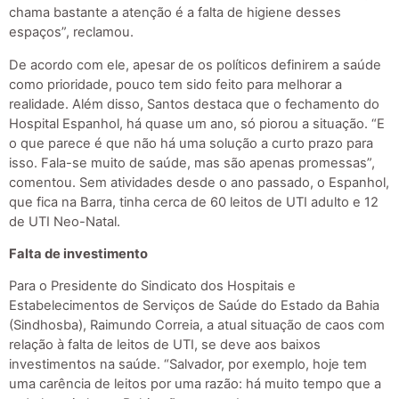
chama bastante a atenção é a falta de higiene desses
espaços”, reclamou.
De acordo com ele, apesar de os políticos definirem a saúde
como prioridade, pouco tem sido feito para melhorar a
realidade. Além disso, Santos destaca que o fechamento do
Hospital Espanhol, há quase um ano, só piorou a situação. “E
o que parece é que não há uma solução a curto prazo para
isso. Fala-se muito de saúde, mas são apenas promessas”,
comentou. Sem atividades desde o ano passado, o Espanhol,
que fica na Barra, tinha cerca de 60 leitos de UTI adulto e 12
de UTI Neo-Natal.
Falta de investimento
Para o Presidente do Sindicato dos Hospitais e
Estabelecimentos de Serviços de Saúde do Estado da Bahia
(Sindhosba), Raimundo Correia, a atual situação de caos com
relação à falta de leitos de UTI, se deve aos baixos
investimentos na saúde. “Salvador, por exemplo, hoje tem
uma carência de leitos por uma razão: há muito tempo que a