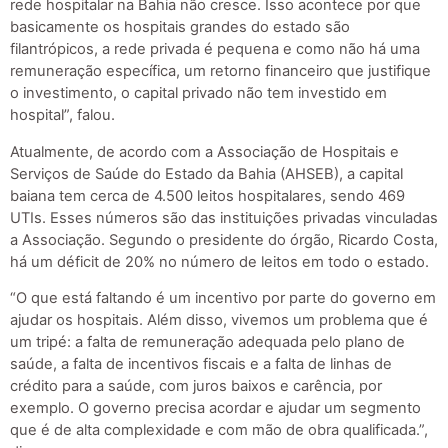
rede hospitalar na Bahia não cresce. Isso acontece por que
basicamente os hospitais grandes do estado são
filantrópicos, a rede privada é pequena e como não há uma
remuneração específica, um retorno financeiro que justifique
o investimento, o capital privado não tem investido em
hospital”, falou.
Atualmente, de acordo com a Associação de Hospitais e
Serviços de Saúde do Estado da Bahia (AHSEB), a capital
baiana tem cerca de 4.500 leitos hospitalares, sendo 469
UTIs. Esses números são das instituições privadas vinculadas
a Associação. Segundo o presidente do órgão, Ricardo Costa,
há um déficit de 20% no número de leitos em todo o estado.
“O que está faltando é um incentivo por parte do governo em
ajudar os hospitais. Além disso, vivemos um problema que é
um tripé: a falta de remuneração adequada pelo plano de
saúde, a falta de incentivos fiscais e a falta de linhas de
crédito para a saúde, com juros baixos e carência, por
exemplo. O governo precisa acordar e ajudar um segmento
que é de alta complexidade e com mão de obra qualificada.”,